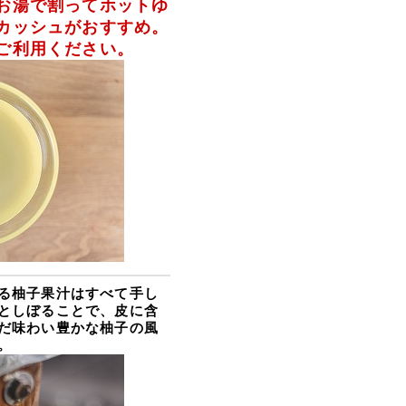
お湯で割ってホットゆ
カッシュがおすすめ。
ご利用ください。
る柚子果汁はすべて手し
としぼることで、皮に含
だ味わい豊かな柚子の風
。