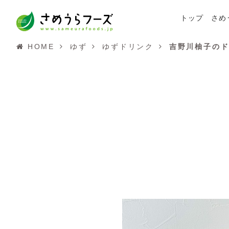
トップ
さめ
HOME
ゆず
ゆずドリンク
吉野川柚子のド