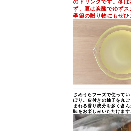
のドリンクです。
冬は
ず、夏は炭酸でゆずス
季節の贈り物にもぜひ
さめうらフーズで使ってい
ぼり。皮付きの柚子を丸ご
まれる香り成分を多く含ん
味をお楽しみいただけます