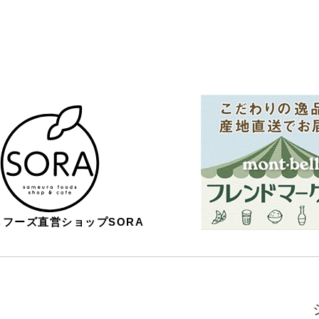
フーズ直営ショップSORA