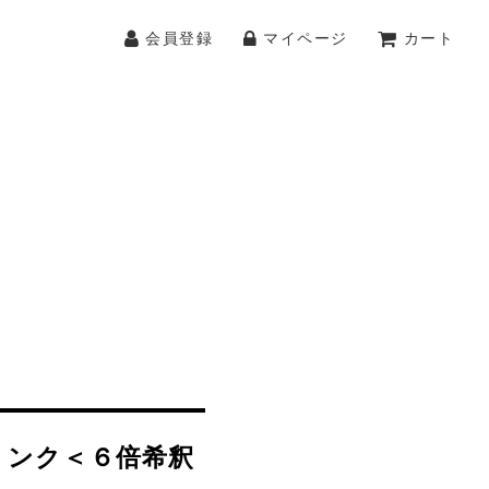
会員登録
マイページ
カート
リンク＜６倍希釈