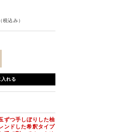
（税込み）
に入れる
玉ずつ手しぼりした柚
レンドした
希釈タイプ