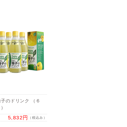
子のドリンク （６
ト）
5,832円
（税込み）