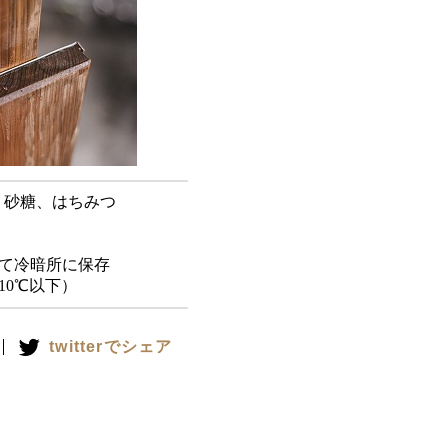
、砂糖、はちみつ
り6ヶ月
けて冷暗所に保存
℃以下）
twitterでシェア